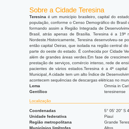
Sobre a Cidade Teresina
Teresina
é um município brasileiro, capital do estad
população, conforme o Censo Demográfico do Brasil 
formando assim a Região Integrada de Desenvolvim
Brasil, atrás apenas de Brasília. Teresina é a 19ª
Nordeste.
Historicamente, Teresina desenvolveu-se por
então capital Oeiras, que isolada na região central d
parte do oeste do estado. É conhecida por Cidade V
além de grandes áreas verdes.Em fase de cresciment
prestação de serviços, comércio intenso, rede de ens
pacientes de vários estados.Teresina é a 4ª capit
Municipal,
A cidade tem um alto Índice de Desenvolvim
acontecem sequências de descargas elétricas no mun
Lema
Omnia in Car
Gentílico
teresinense
Localização
Coordenadas
5° 05' 20" S 
Unidade federativa
Piauí
Região metropolitana
Grande Teres
Municípios limítrofes
Altos