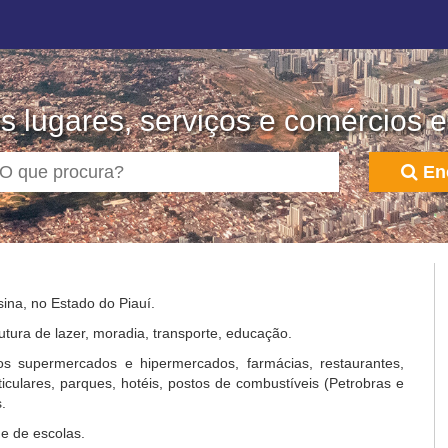
s lugares, serviços e comércios
En
ina, no Estado do Piauí.
utura de lazer, moradia, transporte, educação.
s supermercados e hipermercados, farmácias, restaurantes,
rticulares, parques, hotéis, postos de combustíveis (Petrobras e
.
e de escolas.