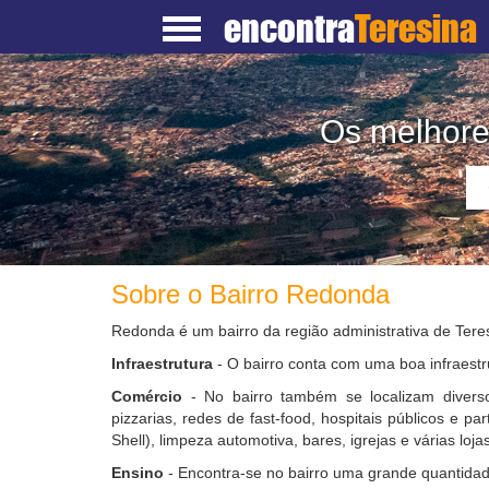
encontra
Teresina
Os melhore
Sobre o Bairro Redonda
Redonda é um bairro da região administrativa de Teres
Infraestrutura
- O bairro conta com uma boa infraestr
Comércio
- No bairro também se localizam diverso
pizzarias, redes de fast-food, hospitais públicos e pa
Shell), limpeza automotiva, bares, igrejas e várias lojas
Ensino
- Encontra-se no bairro uma grande quantidad