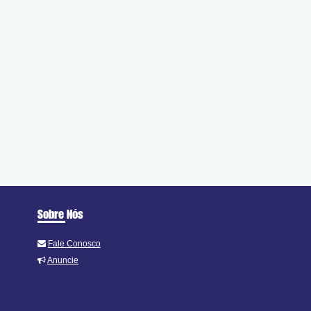
Sobre Nós
Fale Conosco
Anuncie