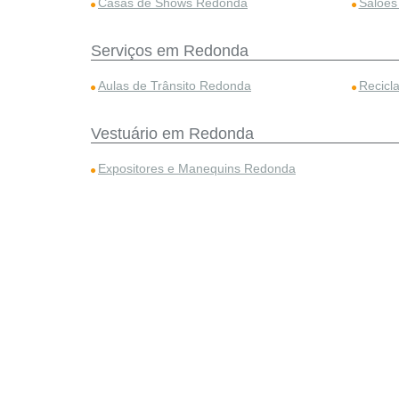
Casas de Shows Redonda
Salões
Serviços em Redonda
Aulas de Trânsito Redonda
Recicl
Vestuário em Redonda
Expositores e Manequins Redonda